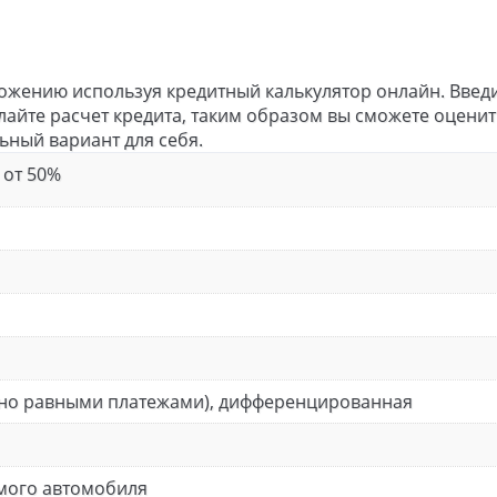
ожению используя кредитный калькулятор онлайн. Введ
елайте расчет кредита, таким образом вы сможете оценит
ный вариант для себя.
 от 50%
чно равными платежами), дифференцированная
емого автомобиля