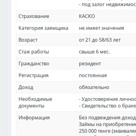
- под залог недвижимос
Страхование
КАСКО
Категория заемщика
не имеет значения
Возраст
от 21 до 58/63 лет
Стаж работы
свыше 6 мес.
Гражданство
резидент
Регистрация
постоянная
Доход
обязательно
Необходимые
- Удостоверение личнос
документы
- Свидетельство о брак
Информация
Без подвеждения доход
Займы на приобретени
250 000 тенге (эквивале