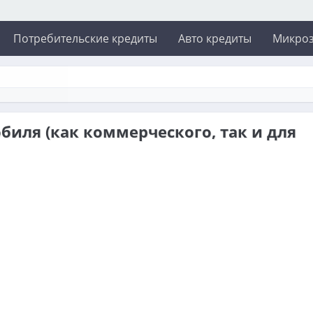
Потребительские кредиты
Авто кредиты
Микро
биля (как коммерческого, так и для