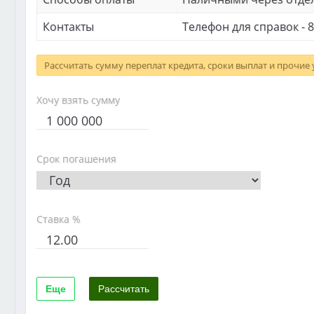
Контакты
Телефон для справок - 8
Рассчитать сумму переплат кредита, сроки выплат и прочие
Хочу взять сумму
Срок погашения
Ставка %