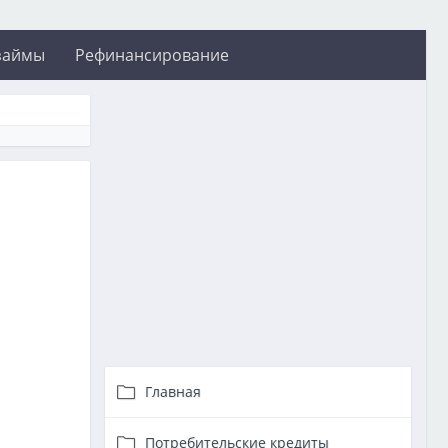
займы
Рефинансирование
Главная
Потребительские кредиты