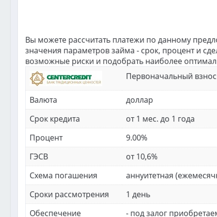
Вы можете рассчитать платежи по данному предл
значения параметров займа - срок, процент и сд
возможные риски и подобрать наиболее оптималь
Первоначальный взнос
Валюта
доллар
Срок кредита
от 1 мес. до 1 года
Процент
9.00%
ГЭСВ
от 10,6%
Схема погашения
аннуитетная (ежемеся
Сроки рассмотрения
1 день
Обеспечение
- под залог приобрета