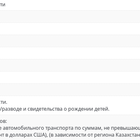
ти
ти.
е/разводе и свидетельства о рождении детей.
ов:
е автомобильного транспорта по суммам, не превышаю
нт в долларах США), (в зависимости от региона Казахстан