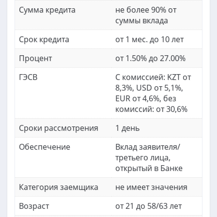
Сумма кредита
не более 90% от
суммы вклада
Срок кредита
от 1 мес. до 10 лет
Процент
от 1.50% до 27.00%
ГЭСВ
С комиссией: KZT от
8,3%, USD от 5,1%,
EUR от 4,6%, без
комиссий: от 30,6%
Сроки рассмотрения
1 день
Обеспечение
Вклад заявителя/
третьего лица,
открытый в Банке
Категория заемщика
не имеет значения
Возраст
от 21 до 58/63 лет