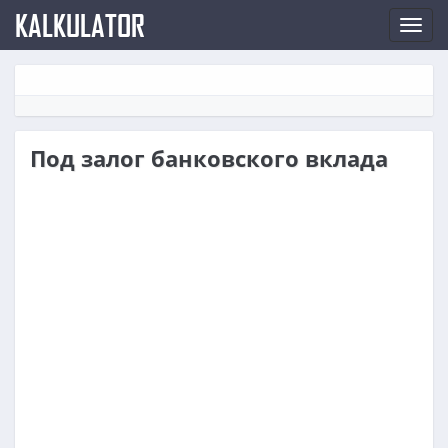
KALKULATOR
Нави
по
сайт
Под залог банковского вклада