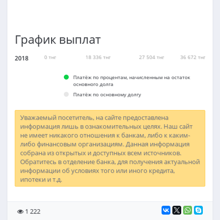
График выплат
0
тнг
18 336
тнг
27 504
тнг
36 672
тнг
2018
Платёж по процентам, начисленным на остаток
основного долга
Платёж по основному долгу
Уважаемый посетитель, на сайте предоставлена
информация лишь в ознакомительных целях. Наш сайт
не имеет никакого отношения к банкам, либо к каким-
либо финансовым организациям. Данная информация
собрана из открытых и доступных всем источников.
Обратитесь в отделение банка, для получения актуальной
информации об условиях того или иного кредита,
ипотеки и т.д.
1 222