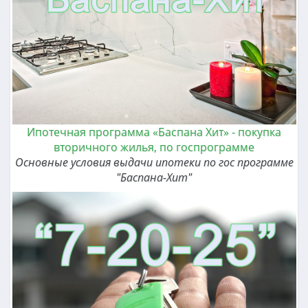
Ипотечная программа «Баспана Хит» - покупка
вторичного жилья, по госпрограмме
Основные условия выдачи ипотеки по гос программе
"Баспана-Хит"