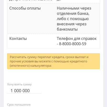
Способы оплаты
Наличными через
отделения банка,
либо с помощью
внесения через
банкоматы
Контакты
Телефон для справок
- 8-8000-8000-59
Рассчитать сумму переплат кредита, сроки выплат и
прочие условия вы можете с помощью кредитного
(ипотечного) калькулятора:
Хочу взять сумму
Срок погашения