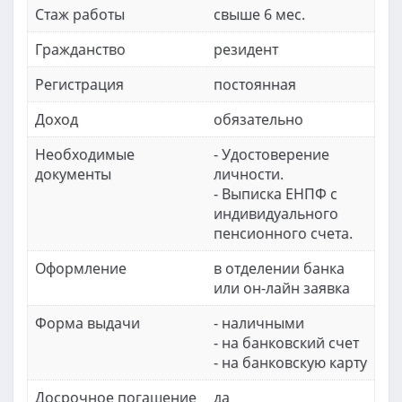
Стаж работы
свыше 6 мес.
Гражданство
резидент
Регистрация
постоянная
Доход
обязательно
Необходимые
- Удостоверение
документы
личности.
- Выписка ЕНПФ с
индивидуального
пенсионного счета.
Оформление
в отделении банка
или он-лайн заявка
Форма выдачи
- наличными
- на банковский счет
- на банковскую карту
Досрочное погашение
да