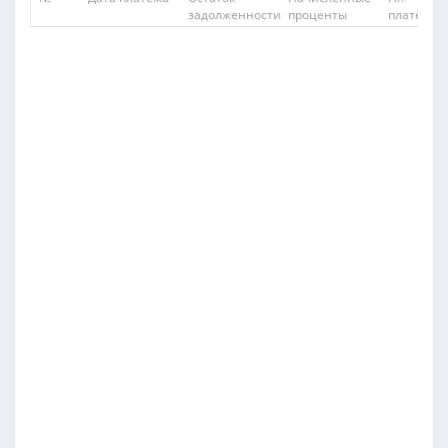
задолженности
проценты
платёж