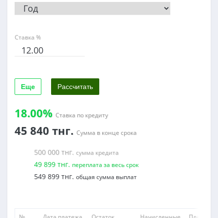
Ставка %
18.00%
Ставка по кредиту
45 840
тнг.
Сумма в конце срока
500 000
тнг.
сумма кредита
49 899
тнг.
переплата за
весь срок
549 899
тнг.
общая сумма выплат
№
Дата платежа
Остаток
Начисленные
Плановы