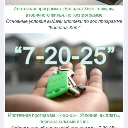
Ипотечная программа «Баспана Хит» - покупка
вторичного жилья, по госпрограмме
Основные условия выдачи ипотеки по гос программе
"Баспана-Хит"
Ипотечная программа «7-20-25». Условия, выплаты,
первоначальный взнос
Информация об ипотечной программе «7-20-25».