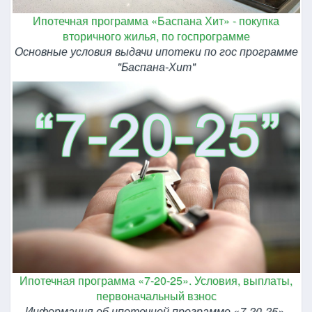
Ипотечная программа «Баспана Хит» - покупка
вторичного жилья, по госпрограмме
Основные условия выдачи ипотеки по гос программе
"Баспана-Хит"
Ипотечная программа «7-20-25». Условия, выплаты,
первоначальный взнос
Информация об ипотечной программе «7-20-25».