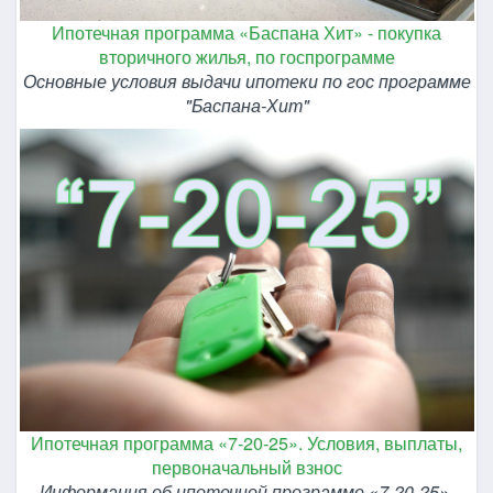
Ипотечная программа «Баспана Хит» - покупка
вторичного жилья, по госпрограмме
Основные условия выдачи ипотеки по гос программе
"Баспана-Хит"
Ипотечная программа «7-20-25». Условия, выплаты,
первоначальный взнос
Информация об ипотечной программе «7-20-25».