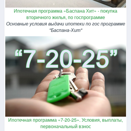
Ипотечная программа «Баспана Хит» - покупка
вторичного жилья, по госпрограмме
Основные условия выдачи ипотеки по гос программе
"Баспана-Хит"
Ипотечная программа «7-20-25». Условия, выплаты,
первоначальный взнос