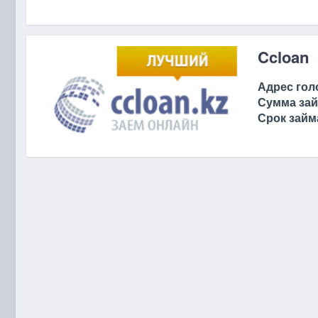
Ccloan
Адрес гол
Сумма зай
Срок займ