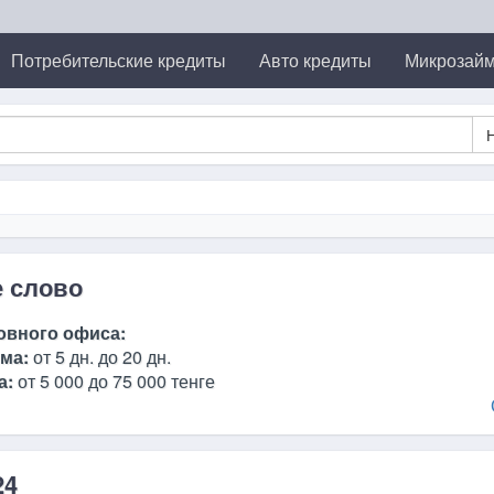
Потребительские кредиты
Авто кредиты
Микрозай
е слово
овного офиса:
ма:
от 5 дн. до 20 дн.
а:
от 5 000 до 75 000 тенге
24