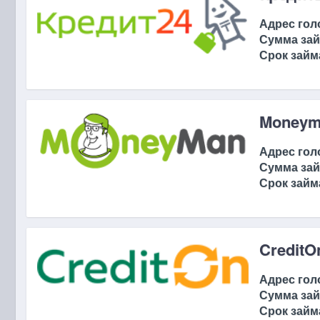
Адрес гол
Сумма зай
Срок займ
Moneym
Адрес гол
Сумма зай
Срок займ
CreditO
Адрес гол
Сумма зай
Срок займ