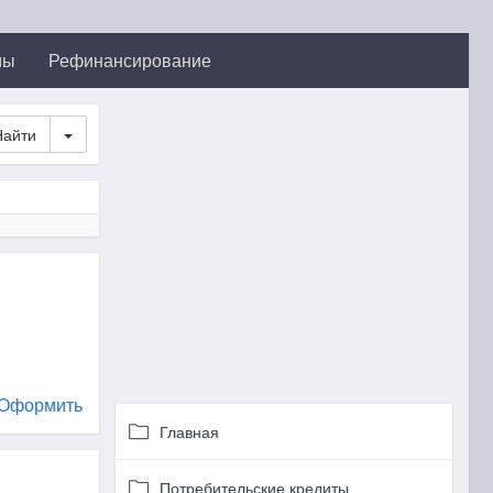
мы
Рефинансирование
Toggle Dropdown
Оформить
Главная
Потребительские кредиты