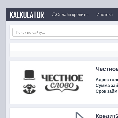
KALKULATOR
Онлайн кредиты
Ипотека
Честно
Адрес гол
Сумма зай
Срок займ
Кредит