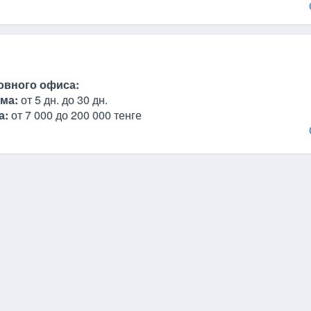
овного офиса:
ма:
от 5 дн. до 30 дн.
а:
от 7 000 до 200 000 тенге