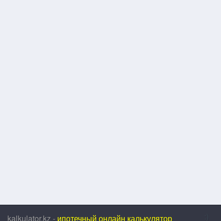
:)
kalkulator.kz -
ипотечный онлайн калькулятор