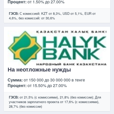
Процент:
от 1.50% до 27.00%
ГЭСВ:
С комиссией: KZT от 8,3%, USD от 5,1%, EUR от
4,6%, без комиссий: от 30,6%
На неотложные нужды
Сумма:
от 150 000 до 30 000 000 в тенге
Процент:
от 15.50% до 27.00%
ГЭСВ:
от 21,5% (с комиссиями), 21,8% (без комиссии); Для
участников зарплатного проекта от 17,6% (с комиссиями),
28,7% (без комиссии)