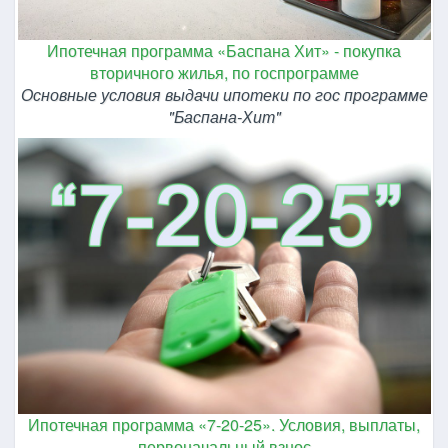
Ипотечная программа «Баспана Хит» - покупка
вторичного жилья, по госпрограмме
Основные условия выдачи ипотеки по гос программе
"Баспана-Хит"
Ипотечная программа «7-20-25». Условия, выплаты,
первоначальный взнос